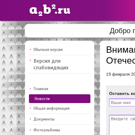
Добро 
Сайты
педагогов
Внима
Обычная версия
Отечес
Версия для
Добавлено — 10947
Добавлен
слабовидящих
19 февраля 2
Главная
Оставить к
Новости
Общая информация
Документы
Фотоальбомы