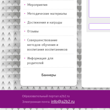
Мероприятия
Методические материалы
Достижения и награды
Отзывы
Совершенствование
методов обучения и
воспитания воспитанников
Информация для
родителей
Баннеры
Образовательный портал a2b2.ru
info@a2b2.ru
Электронная почта: